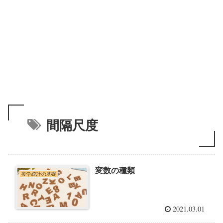
間隔尺度
変数の種類
疫学統計の基礎
2021.03.01