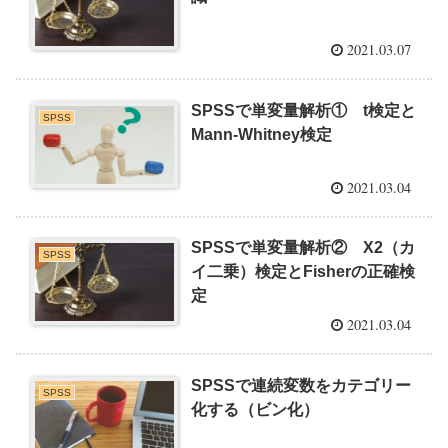
2021.03.07
SPSSで単変量解析① t検定と
SPSS
Mann-Whitney検定
2021.03.04
SPSSで単変量解析② X2（カ
SPSS
イ二乗）検定とFisherの正確検
定
2021.03.04
SPSSで連続変数をカテゴリー
SPSS
化する（ビン化）