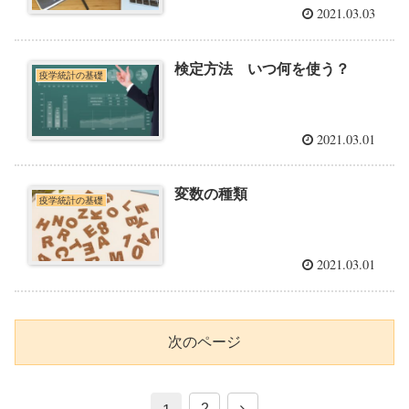
2021.03.03
検定方法 いつ何を使う？
疫学統計の基礎
2021.03.01
変数の種類
疫学統計の基礎
2021.03.01
次のページ
2