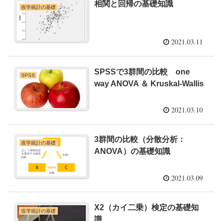
相関と回帰の基礎知識
疫学統計の基礎
2021.03.11
SPSSで3群間の比較 one
SPSS
way ANOVA ＆ Kruskal-Wallis
2021.03.10
3群間の比較（分散分析：
疫学統計の基礎
ANOVA）の基礎知識
2021.03.09
X2（カイ二乗）検定の基礎知
疫学統計の基礎
識