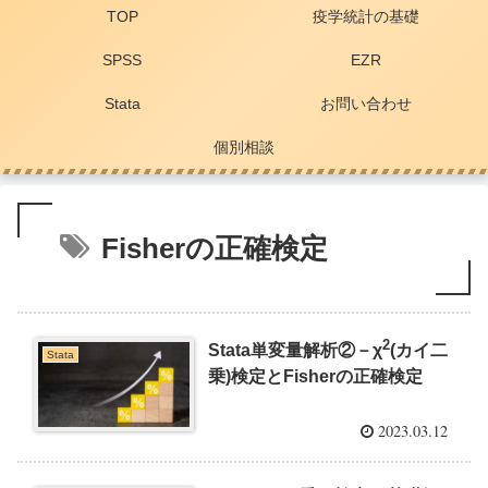
TOP
疫学統計の基礎
SPSS
EZR
Stata
お問い合わせ
個別相談
Fisherの正確検定
2
Stata単変量解析②－χ
(カイ二
Stata
乗)検定とFisherの正確検定
2023.03.12