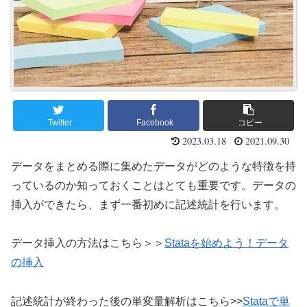
Twitter
Facebook
コピー
2023.03.18
2021.09.30
データをまとめる際に集めたデータがどのような特徴を持
っているのか知っておくことはとても重要です。データの
挿入ができたら、まず一番初めに記述統計を行います。
データ挿入の方法はこちら＞＞
Stataを始めよう！データ
の挿入
記述統計が終わった後の単変量解析はこちら>>
Stataで単