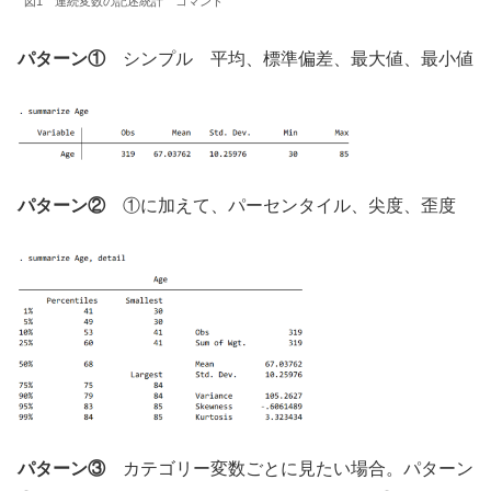
図1 連続変数の記述統計 コマンド
パターン①
シンプル 平均、標準偏差、最大値、最小値
パターン②
①に加えて、パーセンタイル、尖度、歪度
パターン③
カテゴリー変数ごとに見たい場合。パターン