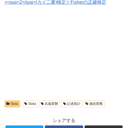
χ<sup>2</sup>(カイ二乗)検定とFisherの正確検定
Stata
Stata
名義変数
記述統計
連続変数
シェアする