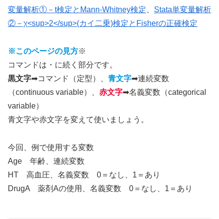
変量解析①－t検定とMann-Whitney検定
、
Stata単変量解析
②－χ<sup>2</sup>(カイ二乗)検定とFisherの正確検定
※このページの見方
※
コマンドは・に続く部分です。
黒文字
➡コマンド（定型）、
青文字
➡連続変数
（continuous variable）、
赤文字
➡名義変数（categorical
variable）
青文字や赤文字を変えて使いましょう。
今回、例で使用する変数
Age 年齢、連続変数
HT 高血圧、名義変数 0＝なし、1＝あり
DrugA 薬剤Aの使用、名義変数 0＝なし、1＝あり