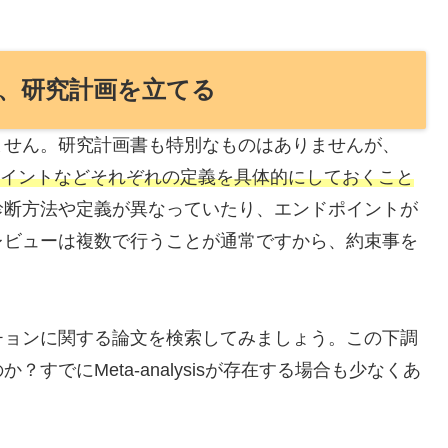
、研究計画を立てる
ません。研究計画書も特別なものはありませんが、
riteria、エンドポイントなどそれぞれの定義を具体的にしておくこと
診断方法や定義が異なっていたり、エンドポイントが
レビューは複数で行うことが通常ですから、約束事を
チョンに関する論文を検索してみましょう。この下調
すでにMeta-analysisが存在する場合も少なくあ