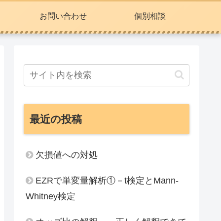
お問い合わせ
個別相談
最近の投稿
欠損値への対処
EZRで単変量解析①－t検定とMann-
Whitney検定