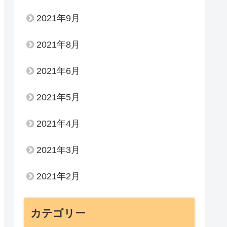
2021年9月
2021年8月
2021年6月
2021年5月
2021年4月
2021年3月
2021年2月
カテゴリー