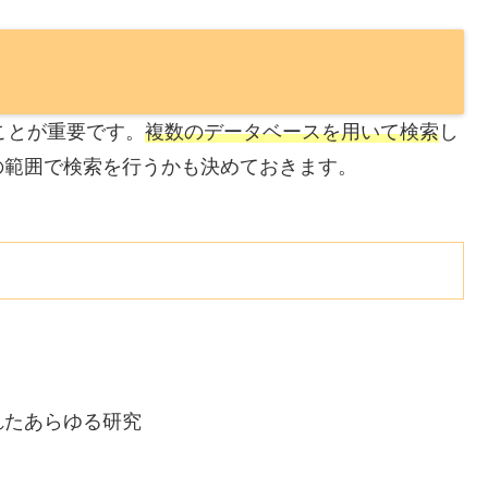
することが重要です。
複数のデータベースを用いて検索
し
の範囲で検索を行うかも決めておきます。
れたあらゆる研究