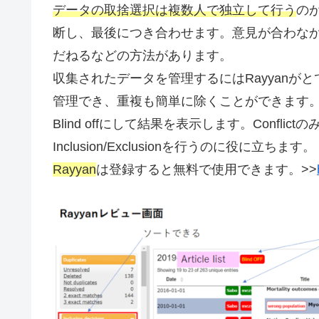
データの取捨選択は複数人で独立して行う
のが
断し、最後につき合わせます。意見が合わな
だねるなどの方法があります。
収集されたデータを管理するにはRayyanが
管理でき、重複も簡単に除くことができます
Blind offにして結果を表示します。Confl
Inclusion/Exclusionを行うのに役に立ちます。
R
a
yyan
は登録すると無料で使用できます。>>