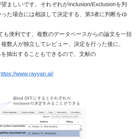
望ましいです。それぞれがInclusion/Exclusionを判
かった場合には相談して決定する、第3者に判断をゆ
とても便利です。複数のデータベースからの論文を一括
。複数人が独立してレビュー、決定を行った後に、
ictのみを抽出することもできるので、文献の
https://www.rayyan.ai/