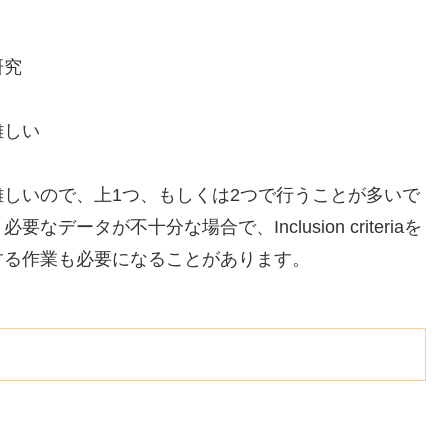
研究
難しい
しいので、上1つ、もしくは2つで行うことが多いで
ータが不十分な場合で、Inclusion criteriaを
する作業も必要になることがあります。