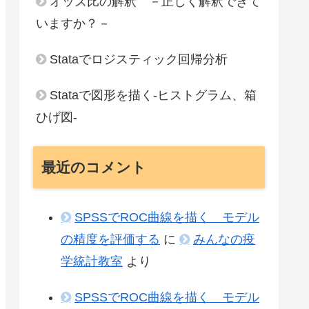
オッズ比の解釈 －正しく解釈できて
いますか？－
Stataでロジスティック回帰分析
Stataで図形を描く‐ヒストグラム、箱
ひげ図-
最近のコメント
SPSSでROC曲線を描く モデル
の精度を評価する
に
みんなの疫
学統計教室
より
SPSSでROC曲線を描く モデル