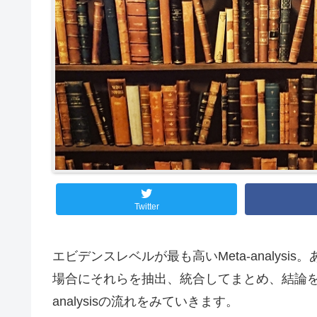
Twitter
エビデンスレベルが最も高いMeta-analysi
場合にそれらを抽出、統合してまとめ、結論を導いたものと
analysisの流れをみていきます。