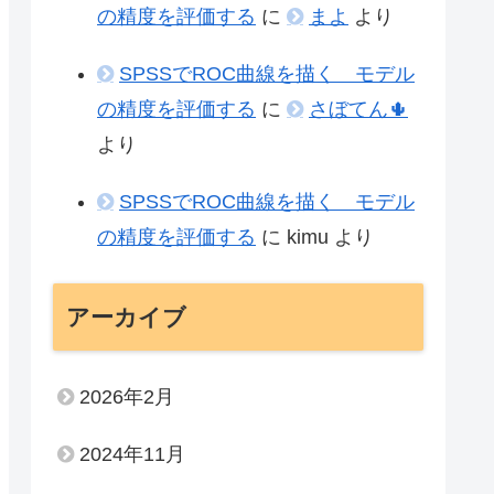
の精度を評価する
に
まよ
より
SPSSでROC曲線を描く モデル
の精度を評価する
に
さぼてん🌵
より
SPSSでROC曲線を描く モデル
の精度を評価する
に
kimu
より
アーカイブ
2026年2月
2024年11月